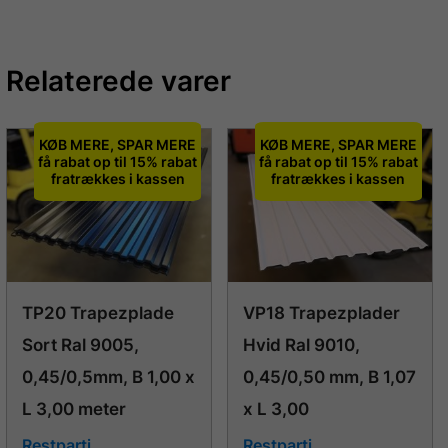
Relaterede varer
KØB MERE, SPAR MERE
KØB MERE, SPAR MERE
få rabat op til 15% rabat
få rabat op til 15% rabat
fratrækkes i kassen
fratrækkes i kassen
TP20 Trapezplade
VP18 Trapezplader
Sort Ral 9005,
Hvid Ral 9010,
0,45/0,5mm, B 1,00 x
0,45/0,50 mm, B 1,07
L 3,00 meter
x L 3,00
Restparti
Restparti