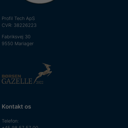
Profil Tech ApS
CVR: 38226223
Fabriksvej 30
9550 Mariager
Kontakt os
Telefon:
+45 98 57 57 00