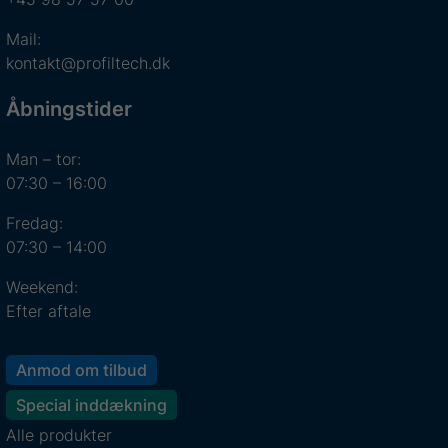
Mail:
kontakt@profiltech.dk
Åbningstider
Man – tor:
07:30 – 16:00
Fredag:
07:30 – 14:00
Weekend:
Efter aftale
Anmod om tilbud
Special inddækning
Alle produkter