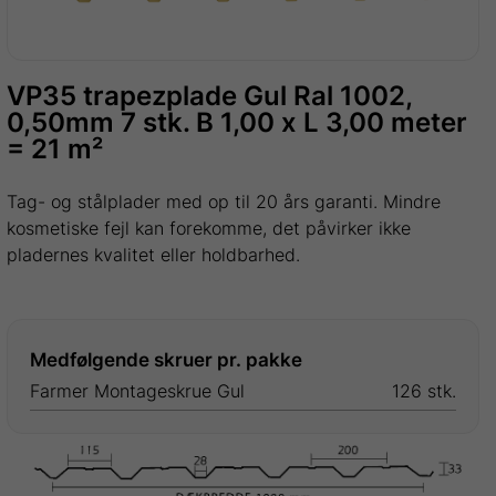
VP35 trapezplade Gul Ral 1002,
0,50mm 7 stk. B 1,00 x L 3,00 meter
= 21 m²
Tag- og stålplader med op til 20 års garanti. Mindre
kosmetiske fejl kan forekomme, det påvirker ikke
pladernes kvalitet eller holdbarhed.
Medfølgende skruer pr. pakke
Farmer Montageskrue Gul
126 stk.