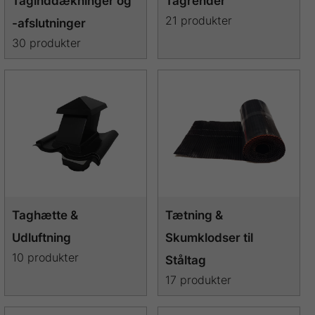
Taginddækninger og
Tagrender
21 produkter
-afslutninger
30 produkter
Taghætte &
Tætning &
Udluftning
Skumklodser til
10 produkter
Ståltag
17 produkter