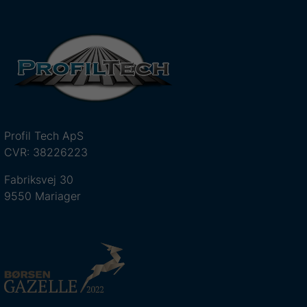
Profil Tech ApS
CVR: 38226223
Fabriksvej 30
9550 Mariager