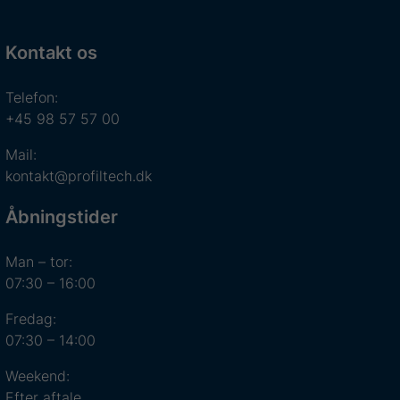
Kontakt os
Telefon:
+45 98 57 57 00
Mail:
kontakt@profiltech.dk
Åbningstider
Man – tor:
07:30 – 16:00
Fredag:
07:30 – 14:00
Weekend:
Efter aftale