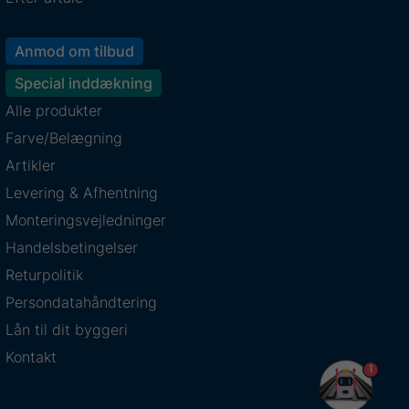
Anmod om tilbud
Special inddækning
Alle produkter
Farve/Belægning
Artikler
Levering & Afhentning
Monteringsvejledninger
Handelsbetingelser
Returpolitik
Persondatahåndtering
Lån til dit byggeri
Kontakt
1