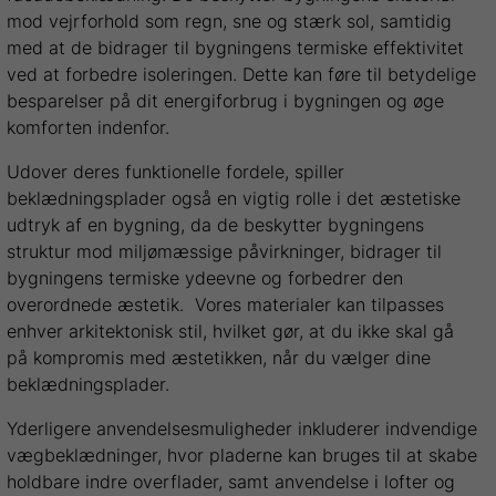
mod vejrforhold som regn, sne og stærk sol, samtidig
med at de bidrager til bygningens termiske effektivitet
ved at forbedre isoleringen. Dette kan føre til betydelige
besparelser på dit energiforbrug i bygningen og øge
komforten indenfor.
Udover deres funktionelle fordele, spiller
beklædningsplader også en vigtig rolle i det æstetiske
udtryk af en bygning, da de beskytter bygningens
struktur mod miljømæssige påvirkninger, bidrager til
bygningens termiske ydeevne og forbedrer den
overordnede æstetik. Vores materialer kan tilpasses
enhver arkitektonisk stil, hvilket gør, at du ikke skal gå
på kompromis med æstetikken, når du vælger dine
beklædningsplader.
Yderligere anvendelsesmuligheder inkluderer indvendige
vægbeklædninger, hvor pladerne kan bruges til at skabe
holdbare indre overflader, samt anvendelse i lofter og