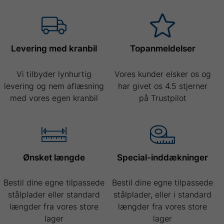
Levering med kranbil
Topanmeldelser
Vi tilbyder lynhurtig
Vores kunder elsker os og
levering og nem aflæsning
har givet os 4.5 stjerner
med vores egen kranbil
på Trustpilot
Ønsket længde
Special-inddækninger
Bestil dine egne tilpassede
Bestil dine egne tilpassede
stålplader eller standard
stålplader, eller i standard
længder fra vores store
længder fra vores store
lager
lager