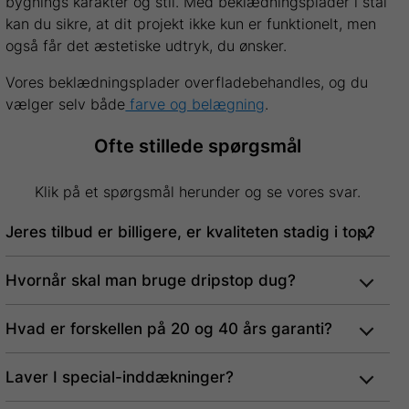
bygnings karakter og stil. Med beklædningsplader i stål
kan du sikre, at dit projekt ikke kun er funktionelt, men
også får det æstetiske udtryk, du ønsker.
Vores beklædningsplader overfladebehandles, og du
vælger selv både
farve og belægning
.
Ofte stillede spørgsmål
Klik på et spørgsmål herunder og se vores svar.
Jeres tilbud er billigere, er kvaliteten stadig i top?
Hvornår skal man bruge dripstop dug?
Hvad er forskellen på 20 og 40 års garanti?
Laver I special-inddækninger?