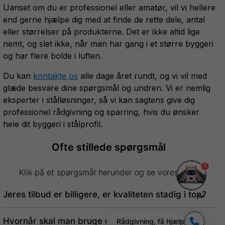
Uanset om du er professionel eller amatør, vil vi hellere
end gerne hjælpe dig med at finde de rette dele, antal
eller størrelser på produkterne. Det er ikke altid lige
nemt, og slet ikke, når man har gang i et større byggeri
og har flere bolde i luften.
Du kan
kontakte os
alle dage året rundt, og vi vil med
glæde besvare dine spørgsmål og undren. Vi er nemlig
eksperter i stålløsninger, så vi kan sagtens give dig
professionel rådgivning og sparring, hvis du ønsker
hele dit byggeri i stålprofil.
Ofte stillede spørgsmål
1
Klik på et spørgsmål herunder og se vores svar.
Jeres tilbud er billigere, er kvaliteten stadig i top?
Hvornår skal man bruge dripstop dug?
Rådgivning, få hjælp