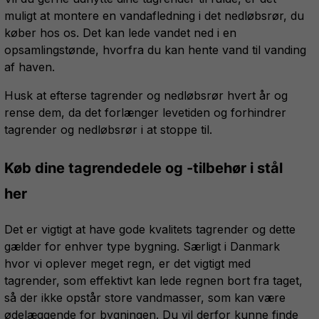
muligt at montere en vandafledning i det nedløbsrør, du
køber hos os. Det kan lede vandet ned i en
opsamlingstønde, hvorfra du kan hente vand til vanding
af haven.
Husk at efterse tagrender og nedløbsrør hvert år og
rense dem, da det forlænger levetiden og forhindrer
tagrender og nedløbsrør i at stoppe til.
Køb dine tagrendedele og -tilbehør i stål
her
Det er vigtigt at have gode kvalitets tagrender og dette
gælder for enhver type bygning. Særligt i Danmark
hvor vi oplever meget regn, er det vigtigt med
tagrender, som effektivt kan lede regnen bort fra taget,
så der ikke opstår store vandmasser, som kan være
ødelæggende for bygningen. Du vil derfor kunne finde