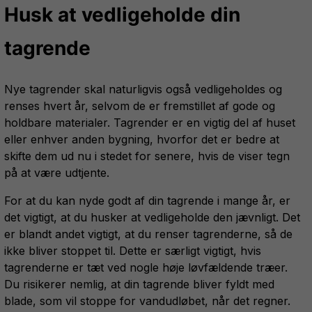
Husk at vedligeholde din
tagrende
Nye tagrender skal naturligvis også vedligeholdes og
renses hvert år, selvom de er fremstillet af gode og
holdbare materialer. Tagrender er en vigtig del af huset
eller enhver anden bygning, hvorfor det er bedre at
skifte dem ud nu i stedet for senere, hvis de viser tegn
på at være udtjente.
For at du kan nyde godt af din tagrende i mange år, er
det vigtigt, at du husker at vedligeholde den jævnligt. Det
er blandt andet vigtigt, at du renser tagrenderne, så de
ikke bliver stoppet til. Dette er særligt vigtigt, hvis
tagrenderne er tæt ved nogle høje løvfældende træer.
Du risikerer nemlig, at din tagrende bliver fyldt med
blade, som vil stoppe for vandudløbet, når det regner.