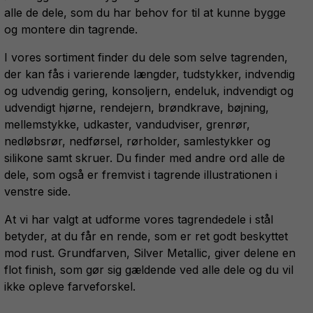
alle de dele, som du har behov for til at kunne bygge
og montere din tagrende.
I vores sortiment finder du dele som selve tagrenden,
der kan fås i varierende længder, tudstykker, indvendig
og udvendig gering, konsoljern, endeluk, indvendigt og
udvendigt hjørne, rendejern, brøndkrave, bøjning,
mellemstykke, udkaster, vandudviser, grenrør,
nedløbsrør, nedførsel, rørholder, samlestykker og
silikone samt skruer. Du finder med andre ord alle de
dele, som også er fremvist i tagrende illustrationen i
venstre side.
At vi har valgt at udforme vores tagrendedele i stål
betyder, at du får en rende, som er ret godt beskyttet
mod rust. Grundfarven, Silver Metallic, giver delene en
flot finish, som gør sig gældende ved alle dele og du vil
ikke opleve farveforskel.