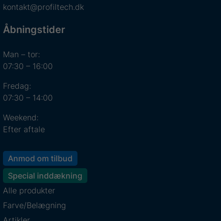
kontakt@profiltech.dk
Åbningstider
Man – tor:
07:30 – 16:00
Fredag:
07:30 – 14:00
Weekend:
Efter aftale
Anmod om tilbud
Special inddækning
Alle produkter
Farve/Belægning
Artikler