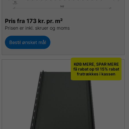
Pris fra 173 kr. pr. m²
Prisen er inkl. skruer og moms
Bestil ønsket mål
KØB MERE, SPAR MERE
få rabat op til 15% rabat
fratrækkes i kassen