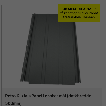
KØB MERE, SPAR MERE
få rabat op til 15% rabat
fratrækkes i kassen
Retro Klikfals Panel i ønsket mål (dækbredde:
500mm)