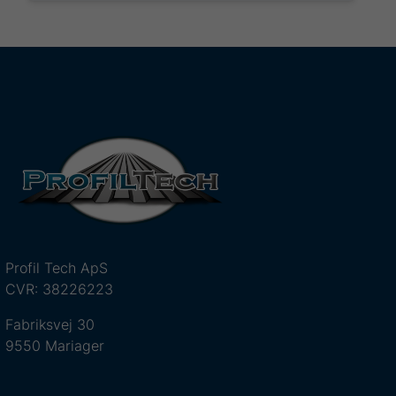
Profil Tech ApS
CVR: 38226223
Fabriksvej 30
9550 Mariager