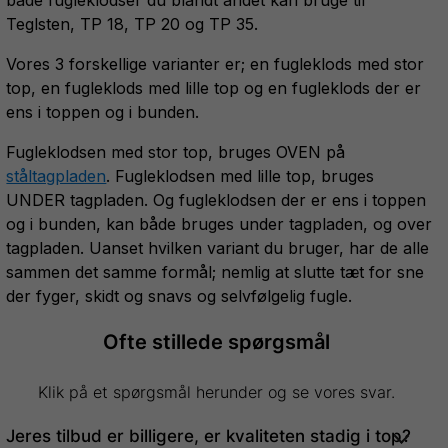
Teglsten, TP 18, TP 20 og TP 35.
Vores 3 forskellige varianter er; en fugleklods med stor
top, en fugleklods med lille top og en fugleklods der er
ens i toppen og i bunden.
Fugleklodsen med stor top, bruges OVEN på
ståltagpladen
. Fugleklodsen med lille top, bruges
UNDER tagpladen. Og fugleklodsen der er ens i toppen
og i bunden, kan både bruges under tagpladen, og over
tagpladen. Uanset hvilken variant du bruger, har de alle
sammen det samme formål; nemlig at slutte tæt for sne
der fyger, skidt og snavs og selvfølgelig fugle.
Ofte stillede spørgsmål
Klik på et spørgsmål herunder og se vores svar.
Jeres tilbud er billigere, er kvaliteten stadig i top?