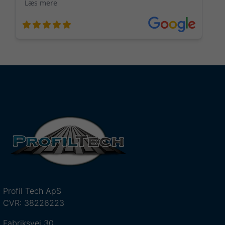
Profil Tech ApS
CVR: 38226223
Fabriksvej 30