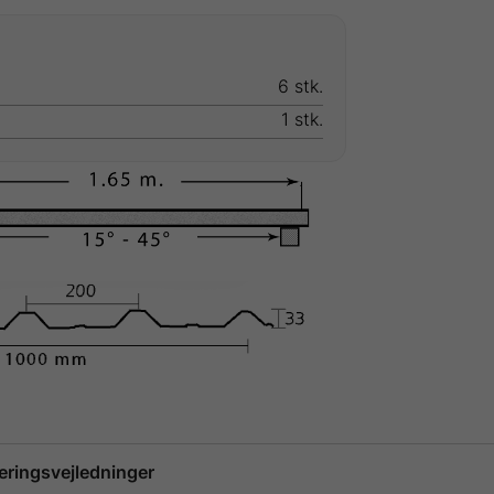
6 stk.
1 stk.
ringsvejledninger