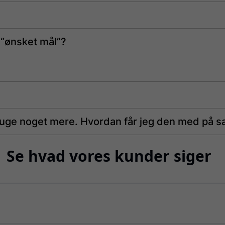
 “ønsket mål”?
bruge noget mere. Hvordan får jeg den med på 