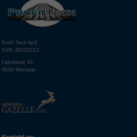
Profil Tech ApS
CVR: 38226223
Fabriksvej 30
9550 Mariager