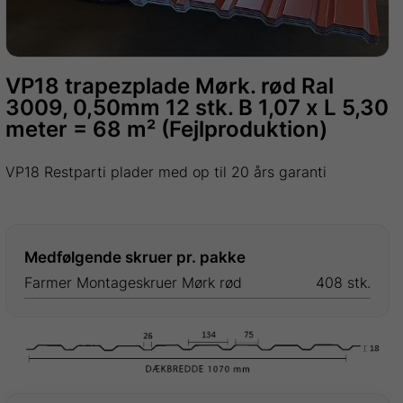
VP18 trapezplade Mørk. rød Ral
3009, 0,50mm 12 stk. B 1,07 x L 5,30
meter = 68 m² (Fejlproduktion)
VP18 Restparti plader med op til 20 års garanti
Medfølgende skruer pr. pakke
Farmer Montageskruer Mørk rød
408 stk.