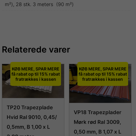
m²), 28 stk. 3 meters (90 m²)
Relaterede varer
KØB MERE, SPAR MERE
KØB MERE, SPAR MERE
få rabat op til 15% rabat
få rabat op til 15% rabat
fratrækkes i kassen
fratrækkes i kassen
TP20 Trapezplade
VP18 Trapezplader
Hvid Ral 9010, 0,45/
Mørk rød Ral 3009,
0,5mm, B 1,00 x L
0,50 mm, B 1,07 x L