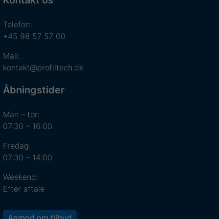
Kontakt os
Telefon:
+45 98 57 57 00
Mail:
kontakt@profiltech.dk
Åbningstider
Man – tor:
07:30 – 16:00
Fredag:
07:30 – 14:00
Weekend:
Efter aftale
Anmod om tilbud