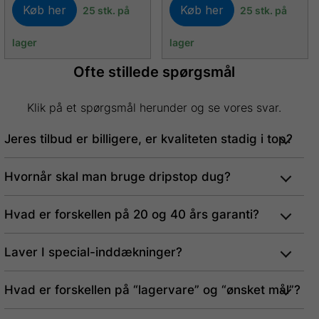
Køb her
Køb her
25 stk. på
25 stk. på
lager
lager
Ofte stillede spørgsmål
Klik på et spørgsmål herunder og se vores svar.
Jeres tilbud er billigere, er kvaliteten stadig i top?
Hvornår skal man bruge dripstop dug?
Hvad er forskellen på 20 og 40 års garanti?
Laver I special-inddækninger?
Hvad er forskellen på “lagervare” og “ønsket mål”?