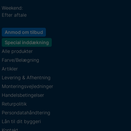
Weekend:
Efter aftale
Anmod om tilbud
Special inddækning
Alle produkter
Farve/Belægning
Artikler
Levering & Afhentning
Monteringsvejledninger
Handelsbetingelser
Returpolitik
Persondatahåndtering
Lån til dit byggeri
Kontakt