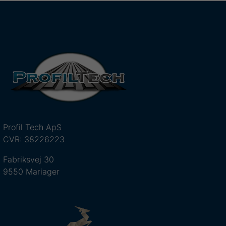
Profil Tech ApS
CVR: 38226223
Fabriksvej 30
9550 Mariager