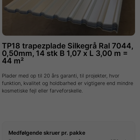
TP18 trapezplade Silkegrå Ral 7044,
0,50mm, 14 stk B 1,07 x L 3,00 m =
44 m²
Plader med op til 20 års garanti, til projekter, hvor
funktion, kvalitet og holdbarhed er vigtigere end mindre
kosmetiske fejl eller farveforskelle.
Medfølgende skruer pr. pakke