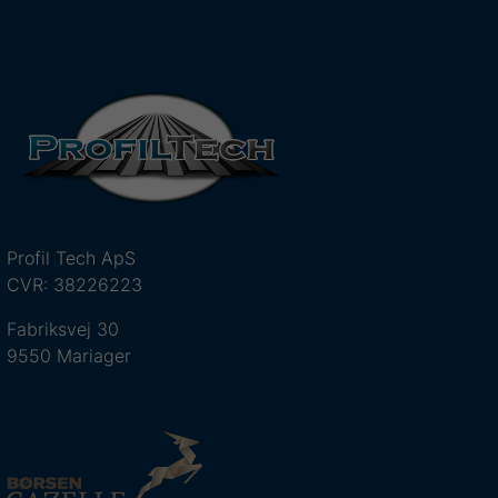
Profil Tech ApS
CVR: 38226223
Fabriksvej 30
9550 Mariager