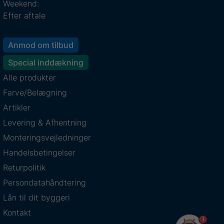
Weekend:
Efter aftale
Anmod om tilbud
Special inddækning
Alle produkter
Farve/Belægning
Artikler
Levering & Afhentning
Monteringsvejledninger
Handelsbetingelser
Returpolitik
Persondatahåndtering
Lån til dit byggeri
Kontakt
1