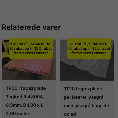
Relaterede varer
KØB MERE, SPAR MERE
KØB MERE, SPAR MERE
få rabat op til 15% rabat
få rabat op til 15% rabat
fratrækkes i kassen
fratrækkes i kassen
TP20 Trapezplade
TP18 trapezplade
Teglrød Ral 8004,
perforeret lysegrå
0,5mm, B 1,00 x L
med lysegrå bagside
3,00 meter
op ad