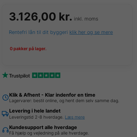
3.126,00
kr.
inkl. moms
Rentefri lån til dit byggeri
klik her og se mere
0 pakker på lager.
Klik & Afhent - Klar indenfor en time
Lagervarer: bestil online, og hent dem selv samme dag.
Levering i hele landet
Leveringstid 2-8 hverdage.
Læs mere
Kundesupport alle hverdage
Få hjælp og vejledning på alle hverdage.