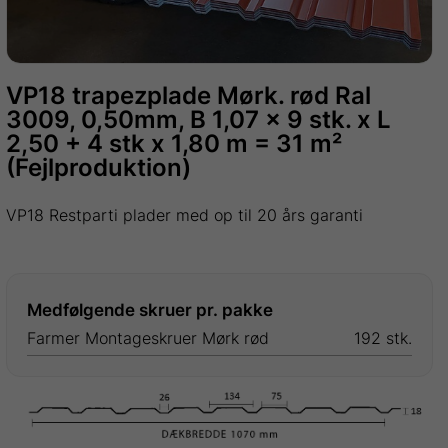
VP18 trapezplade Mørk. rød Ral
3009, 0,50mm, B 1,07 x 9 stk. x L
2,50 + 4 stk x 1,80 m = 31 m²
(Fejlproduktion)
VP18 Restparti plader med op til 20 års garanti
Medfølgende skruer pr. pakke
Farmer Montageskruer Mørk rød
192 stk.