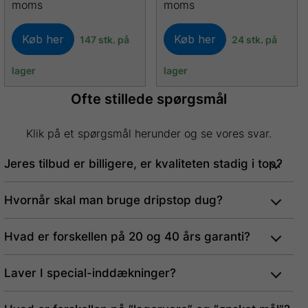
moms
moms
Køb her
Køb her
147 stk. på
24 stk. på
lager
lager
Ofte stillede spørgsmål
Klik på et spørgsmål herunder og se vores svar.
Jeres tilbud er billigere, er kvaliteten stadig i top?
Hvornår skal man bruge dripstop dug?
Hvad er forskellen på 20 og 40 års garanti?
Laver I special-inddækninger?