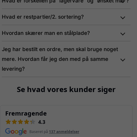
Hvad er forskellen på “lagervare” og “ønsket mål”?
Hvad er restpartier/2. sortering?
Hvordan skærer man en stålplade?
Jeg har bestilt en ordre, men skal bruge noget
mere. Hvordan får jeg den med på samme
levering?