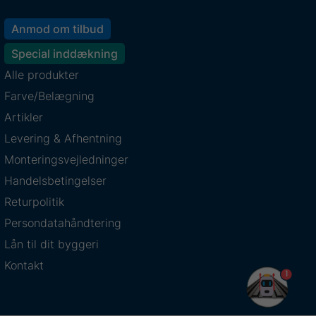
Anmod om tilbud
Special inddækning
Alle produkter
Farve/Belægning
Artikler
Levering & Afhentning
Monteringsvejledninger
Handelsbetingelser
Returpolitik
Persondatahåndtering
Lån til dit byggeri
Kontakt
1