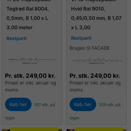
Hvid Ral 9010,
Teglrød Ral 8004,
0,45/0,50 mm, B 1,07
0,5mm, B 1,00 x L
x L 3,00
3,00 meter
Restparti
Restparti
Bruges til FACADE
Pr. stk.
249,00
kr.
Pr. stk.
249,00
kr.
Prisen er inkl. skruer og
Prisen er inkl. skruer og
moms
moms
Køb her
Køb her
187 stk. på
359 stk. på
lager
lager