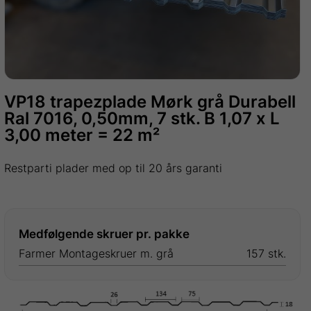
VP18 trapezplade Mørk grå Durabell
Ral 7016, 0,50mm, 7 stk. B 1,07 x L
3,00 meter = 22 m²
Restparti plader med op til 20 års garanti
Medfølgende skruer pr. pakke
Farmer Montageskruer m. grå
157 stk.