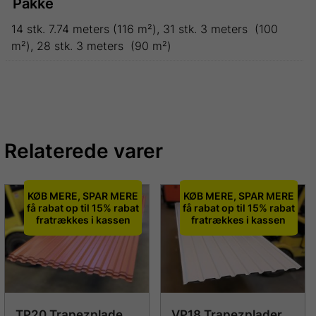
Pakke
14 stk. 7.74 meters (116 m²), 31 stk. 3 meters (100
m²), 28 stk. 3 meters (90 m²)
Relaterede varer
KØB MERE, SPAR MERE
KØB MERE, SPAR MERE
få rabat op til 15% rabat
få rabat op til 15% rabat
fratrækkes i kassen
fratrækkes i kassen
VP18 Trapezplader
TP20 Trapezplade