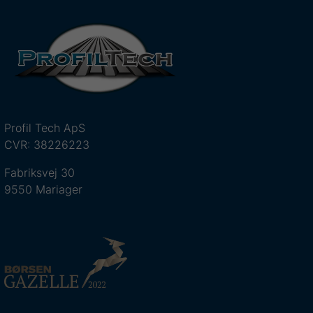
Profil Tech ApS
CVR: 38226223
Fabriksvej 30
9550 Mariager