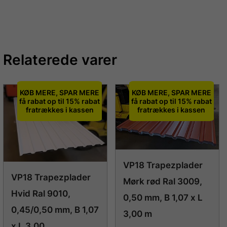
Relaterede varer
KØB MERE, SPAR MERE
KØB MERE, SPAR MERE
få rabat op til 15% rabat
få rabat op til 15% rabat
fratrækkes i kassen
fratrækkes i kassen
VP18 Trapezplader
VP18 Trapezplader
Mørk rød Ral 3009,
Hvid Ral 9010,
0,50 mm, B 1,07 x L
0,45/0,50 mm, B 1,07
3,00 m
x L 3,00