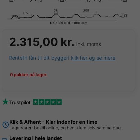
2.315,00
kr.
inkl. moms
Rentefri lån til dit byggeri
klik her og se mere
0 pakker på lager.
Klik & Afhent - Klar indenfor en time
Lagervarer: bestil online, og hent dem selv samme dag.
Levering i hele landet