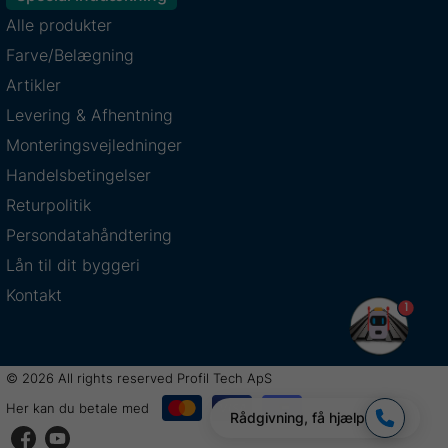
Alle produkter
Farve/Belægning
Artikler
Levering & Afhentning
Monteringsvejledninger
Handelsbetingelser
Returpolitik
Persondatahåndtering
Lån til dit byggeri
Kontakt
1
© 2026 All rights reserved Profil Tech ApS
Her kan du betale med
Rådgivning, få hjælp