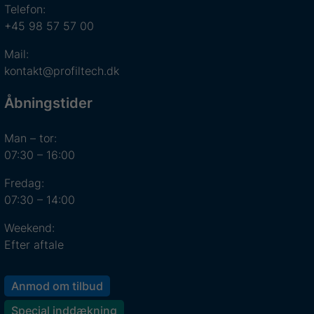
Telefon:
+45 98 57 57 00
Mail:
kontakt@profiltech.dk
Åbningstider
Man – tor:
07:30 – 16:00
Fredag:
07:30 – 14:00
Weekend:
Efter aftale
Anmod om tilbud
Special inddækning