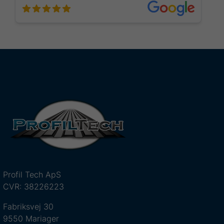
Profil Tech ApS
CVR: 38226223
Fabriksvej 30
9550 Mariager