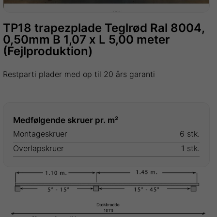
TP18 trapezplade Teglrød Ral 8004,
0,50mm B 1,07 x L 5,00 meter
(Fejlproduktion)
Restparti plader med op til 20 års garanti
Medfølgende skruer pr. m²
Montageskruer
6 stk.
Overlapskruer
1 stk.