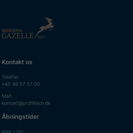
Kontakt os
Telefon:
+45 98 57 57 00
Mail:
kontakt@profiltech.dk
Åbningstider
Man – tor: