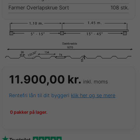
Farmer Overlapskrue Sort
108 stk.
11.900,00
kr.
inkl. moms
Rentefri lån til dit byggeri
klik her og se mere
0 pakker på lager.