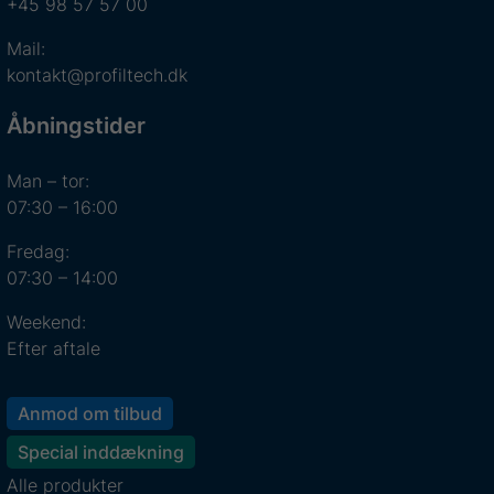
+45 98 57 57 00
Mail:
kontakt@profiltech.dk
Åbningstider
Man – tor:
07:30 – 16:00
Fredag:
07:30 – 14:00
Weekend:
Efter aftale
Anmod om tilbud
Special inddækning
Alle produkter