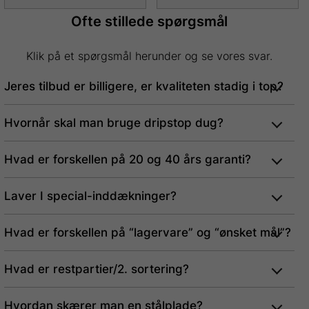
Ofte stillede spørgsmål
Klik på et spørgsmål herunder og se vores svar.
Jeres tilbud er billigere, er kvaliteten stadig i top?
Hvornår skal man bruge dripstop dug?
Hvad er forskellen på 20 og 40 års garanti?
Laver I special-inddækninger?
Hvad er forskellen på “lagervare” og “ønsket mål”?
Hvad er restpartier/2. sortering?
Hvordan skærer man en stålplade?