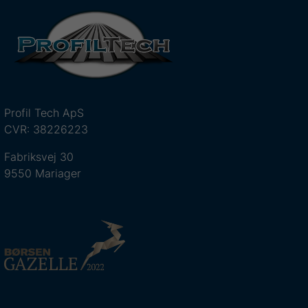
Profil Tech ApS
CVR: 38226223
Fabriksvej 30
9550 Mariager