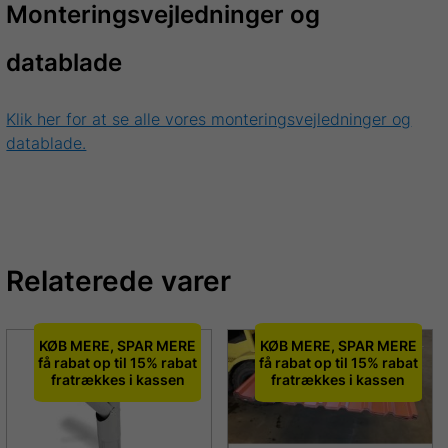
Monteringsvejledninger og
datablade
Klik her for at se alle vores monteringsvejledninger og
datablade.
Relaterede varer
KØB MERE, SPAR MERE
KØB MERE, SPAR MERE
få rabat op til 15% rabat
få rabat op til 15% rabat
fratrækkes i kassen
fratrækkes i kassen