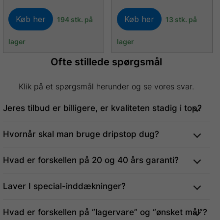
Køb her
Køb her
194 stk. på
13 stk. på
lager
lager
Ofte stillede spørgsmål
Klik på et spørgsmål herunder og se vores svar.
Jeres tilbud er billigere, er kvaliteten stadig i top?
Hvornår skal man bruge dripstop dug?
Hvad er forskellen på 20 og 40 års garanti?
Laver I special-inddækninger?
Hvad er forskellen på “lagervare” og “ønsket mål”?