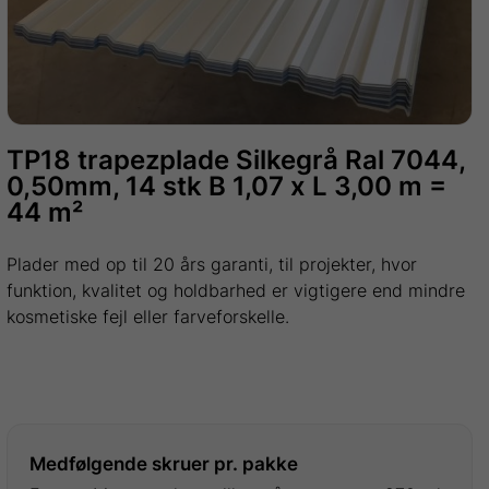
TP18 trapezplade Silkegrå Ral 7044,
0,50mm, 14 stk B 1,07 x L 3,00 m =
44 m²
Plader med op til 20 års garanti, til projekter, hvor
funktion, kvalitet og holdbarhed er vigtigere end mindre
kosmetiske fejl eller farveforskelle.
Medfølgende skruer pr. pakke