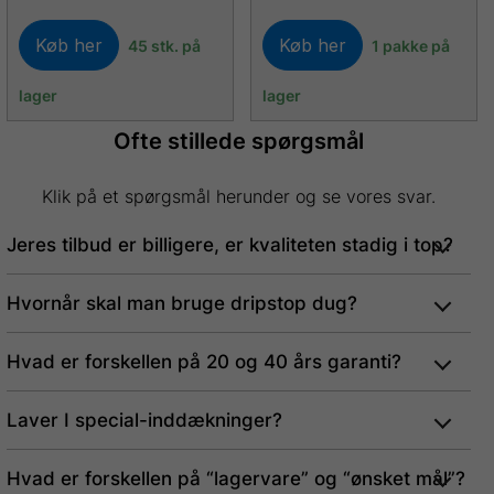
Køb her
Køb her
45 stk. på
1 pakke på
lager
lager
Ofte stillede spørgsmål
Klik på et spørgsmål herunder og se vores svar.
Jeres tilbud er billigere, er kvaliteten stadig i top?
Hvornår skal man bruge dripstop dug?
Hvad er forskellen på 20 og 40 års garanti?
Laver I special-inddækninger?
Hvad er forskellen på “lagervare” og “ønsket mål”?