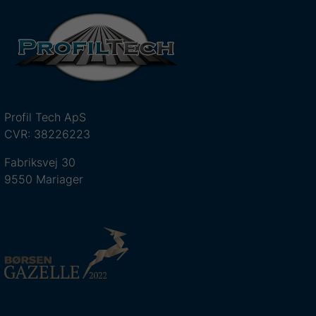
Profil Tech ApS
CVR: 38226223
Fabriksvej 30
9550 Mariager