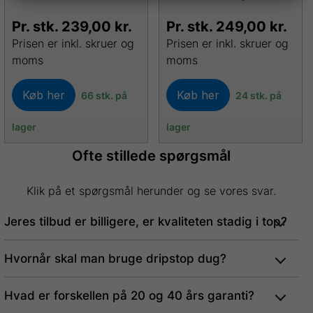
Pr. stk.
239,00
kr.
Pr. stk.
249,00
kr.
Prisen er inkl. skruer og
Prisen er inkl. skruer og
moms
moms
Køb her
Køb her
66 stk. på
24 stk. på
lager
lager
Ofte stillede spørgsmål
Klik på et spørgsmål herunder og se vores svar.
Jeres tilbud er billigere, er kvaliteten stadig i top?
Hvornår skal man bruge dripstop dug?
Hvad er forskellen på 20 og 40 års garanti?