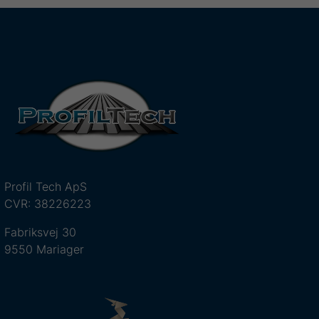
Profil Tech ApS
CVR: 38226223
Fabriksvej 30
9550 Mariager