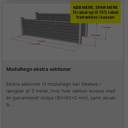
KØB MERE, SPAR MERE
få rabat op til 15% rabat
fratrækkes i kassen
Modulhegn ekstra sektioner
Ekstra sektioner til modulhegn kan tilkøbes i
længder af 3 meter, hvor hver sektion leveres med
én galvaniseret stolpe (80x80x3 mm), samt skruer,
b...