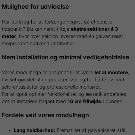
Mulighed for udvidelse
Har du brug for at forlænge hegnet på et senere
tidspunkt? Du kan nemt tilføje
ekstra sektioner á 3
meter
, hvor hver sektion leveres med én galvaniseret
stolpe samt nødvendigt tilbehør.
Nem installation og minimal vedligeholdelse
Vores modulhegn er designet til at være
let at montere
,
hvilket gør det til en populær løsning for både gør-det-
selv-entusiaster og professionelle montører.
For at opnå optimal funktionalitet og æstetik anbefales
det at installere hegnet med
10 cm frihøjde
i bunden.
Fordele ved vores modulhegn
Lang holdbarhed:
Fremstillet af galvaniseret stål,