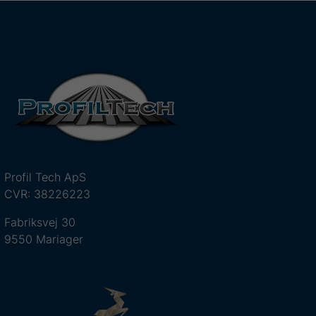
Profil Tech ApS
CVR: 38226223
Fabriksvej 30
9550 Mariager