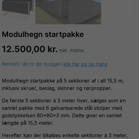
Modulhegn startpakke
12.500,00
kr.
inkl. moms
Rentefri lån til dit byggeri
klik her og se mere
Modulhegn startpakke på 5 sektioner af i alt 15,5 m,
inklusiv skruer, beslag, skinner og rørpropper.
De første 5 sektioner á 3 meter hver, sælges som en
samlet pakke med 6 galvaniserede stål stolper med
godstykkelsen 80x80x3 mm. Dette giver en samlet
længde på 15,5 meter.
Herefter kan der tilkøbes enkelte sektioner á 3 meter,