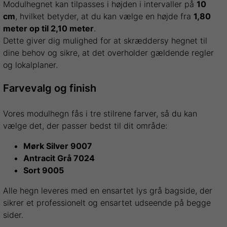
Modulhegnet kan tilpasses i højden i intervaller på
10
cm
, hvilket betyder, at du kan vælge en højde fra
1,80
meter op til 2,10 meter
.
Dette giver dig mulighed for at skræddersy hegnet til
dine behov og sikre, at det overholder gældende regler
og lokalplaner.
Farvevalg og finish
Vores modulhegn fås i tre stilrene farver, så du kan
vælge det, der passer bedst til dit område:
Mørk Silver 9007
Antracit Grå 7024
Sort 9005
Alle hegn leveres med en ensartet lys grå bagside, der
sikrer et professionelt og ensartet udseende på begge
sider.