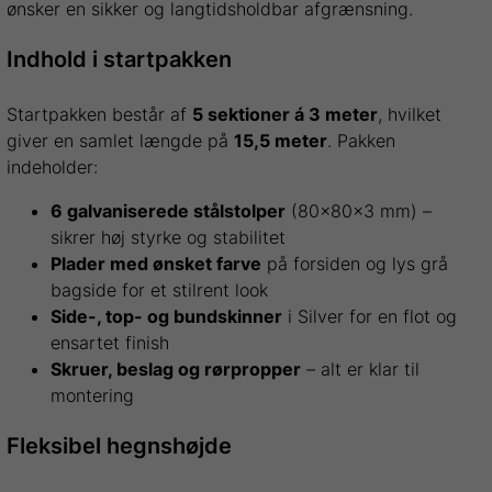
ønsker en sikker og langtidsholdbar afgrænsning.
Indhold i startpakken
Startpakken består af
5 sektioner á 3 meter
, hvilket
giver en samlet længde på
15,5 meter
. Pakken
indeholder:
6 galvaniserede stålstolper
(80x80x3 mm) –
sikrer høj styrke og stabilitet
Plader med ønsket farve
på forsiden og lys grå
bagside for et stilrent look
Side-, top- og bundskinner
i Silver for en flot og
ensartet finish
Skruer, beslag og rørpropper
– alt er klar til
montering
Fleksibel hegnshøjde