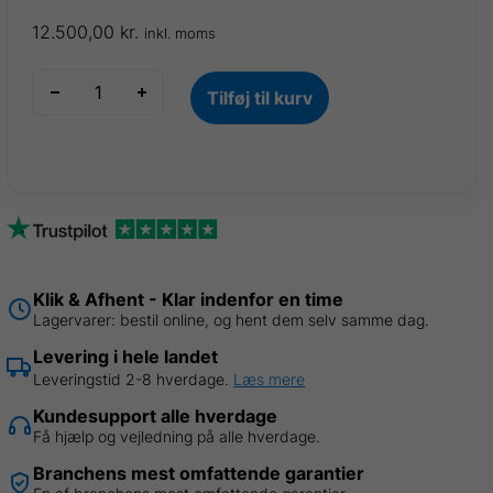
12.500,00
kr.
inkl. moms
Modulhegn
Tilføj til kurv
startpakke
antal
Klik & Afhent - Klar indenfor en time
Lagervarer: bestil online, og hent dem selv samme dag.
Levering i hele landet
Leveringstid 2-8 hverdage.
Læs mere
Kundesupport alle hverdage
Få hjælp og vejledning på alle hverdage.
Branchens mest omfattende garantier