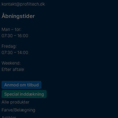
kontakt@profiltech.dk
Åbningstider
Man – tor:
07:30 – 16:00
Fredag:
07:30 – 14:00
Weekend:
Efter aftale
Anmod om tilbud
Special inddækning
Alle produkter
Farve/Belægning
Artikler