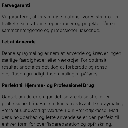
Farvegaranti
Vi garanterer, at farven nøje matcher vores stålprofiler,
hvilket sikrer, at dine reparationer og projekter får en
sammenhængende og professionel udseende.
Let at Anvende
Denne spraymaling er nem at anvende og kræver ingen
særlige færdigheder eller værktøjer. For optimalt
resultat anbefales det dog at forberede og rense
overfladen grundigt, inden malingen påføres.
Perfekt til Hjemme- og Professionel Brug
Uanset om du er en gør-det-selv-entusiast eller en
professionel håndværker, kan vores kvalitetsspraymaling
være et uundværligt værktøj i din værktøjskasse. Med
dens holdbarhed og lette anvendelse er den perfekt til
enhver form for overfladereparation og opfriskning.