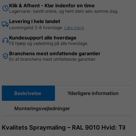
Klik & Afhent - Klar indenfor en time
Lagervarer: bestil online, og hent dem selv samme dag.
Levering i hele landet
Leveringstid 2-8 hverdage.
Læs mere
Kundesupport alle hverdage
Få hjælp og vejledning på alle hverdage.
Branchens mest omfattende garantier
En af branchens mest omfattende garantier.
Beskrivelse
Yderligere information
Monteringsvejledninger
Kvalitets Spraymaling – RAL 9010 Hvid: Til