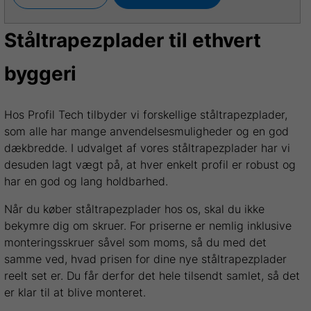
Ståltrapezplader til ethvert
byggeri
Hos Profil Tech tilbyder vi forskellige ståltrapezplader,
som alle har mange anvendelsesmuligheder og en god
dækbredde. I udvalget af vores ståltrapezplader har vi
desuden lagt vægt på, at hver enkelt profil er robust og
har en god og lang holdbarhed.
Når du køber ståltrapezplader hos os, skal du ikke
bekymre dig om skruer. For priserne er nemlig inklusive
monteringsskruer såvel som moms, så du med det
samme ved, hvad prisen for dine nye ståltrapezplader
reelt set er. Du får derfor det hele tilsendt samlet, så det
er klar til at blive monteret.