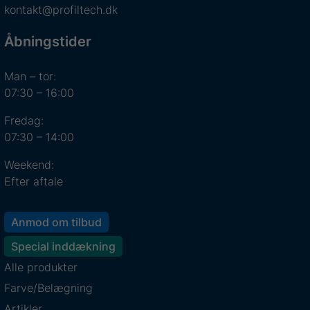
kontakt@profiltech.dk
Åbningstider
Man – tor:
07:30 – 16:00
Fredag:
07:30 – 14:00
Weekend:
Efter aftale
Anmod om tilbud
Special inddækning
Alle produkter
Farve/Belægning
Artikler