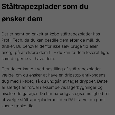
Ståltrapezplader som du
ønsker dem
Det er nemt og enkelt at købe ståltrapezplader hos
Profil Tech, da du kan bestille dem efter de mål, du
ønsker. Du behøver derfor ikke selv bruge tid eller
energi på at skære dem til – du kan få dem leveret lige,
som du gerne vil have dem.
Derudover kan du ved bestilling af ståltrapezplader
vælge, om du ønsker at have en dripstop antikondens
dug med i købet, så du undgår, at taget drypper. Dette
er særligt en fordel i eksempelvis lagerbygninger og
uisolerede garager. Du har naturligvis også mulighed for
at vælge ståltrapezpladerne i den RAL-farve, du godt
kunne tænke dig.