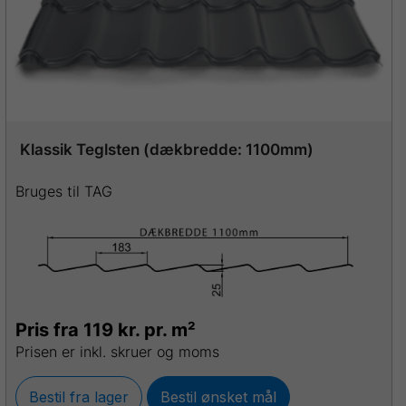
Klassik Teglsten (dækbredde: 1100mm)
Bruges til TAG
Pris fra 119 kr. pr. m²
Prisen er inkl. skruer og moms
Bestil fra lager
Bestil ønsket mål