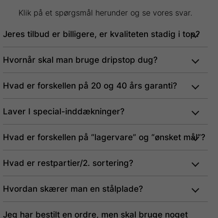
Klik på et spørgsmål herunder og se vores svar.
Jeres tilbud er billigere, er kvaliteten stadig i top?
Hvornår skal man bruge dripstop dug?
Hvad er forskellen på 20 og 40 års garanti?
Laver I special-inddækninger?
Hvad er forskellen på “lagervare” og “ønsket mål”?
Hvad er restpartier/2. sortering?
Hvordan skærer man en stålplade?
Jeg har bestilt en ordre, men skal bruge noget