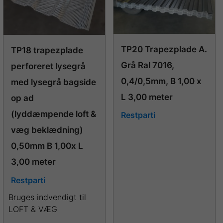
TP20 Trapezplade A.
TP18 trapezplade
Grå Ral 7016,
perforeret lysegrå
0,4/0,5mm, B 1,00 x
med lysegrå bagside
L 3,00 meter
op ad
(lyddæmpende loft &
Restparti
væg beklædning)
0,50mm B 1,00x L
3,00 meter
Restparti
Bruges indvendigt til
LOFT & VÆG