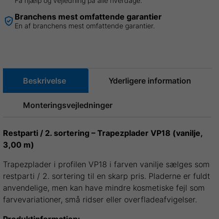
Få hjælp og vejledning på alle hverdage.
Branchens mest omfattende garantier
En af branchens mest omfattende garantier.
Beskrivelse
Yderligere information
Monteringsvejledninger
Restparti / 2. sortering – Trapezplader VP18 (vanilje,
3,00 m)
Trapezplader i profilen VP18 i farven vanilje sælges som
restparti / 2. sortering til en skarp pris. Pladerne er fuldt
anvendelige, men kan have mindre kosmetiske fejl som
farvevariationer, små ridser eller overfladeafvigelser.