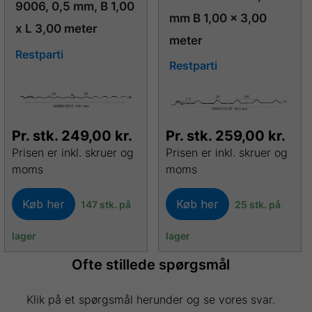
9006, 0,5 mm, B 1,00
mm B 1,00 x 3,00
x L 3,00 meter
meter
Restparti
Restparti
Pr. stk.
249,00
kr.
Pr. stk.
259,00
kr.
Prisen er inkl. skruer og
Prisen er inkl. skruer og
moms
moms
Køb her
Køb her
147 stk. på
25 stk. på
lager
lager
Ofte stillede spørgsmål
Klik på et spørgsmål herunder og se vores svar.