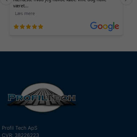
Profil Tech ApS
CVR: 38226223