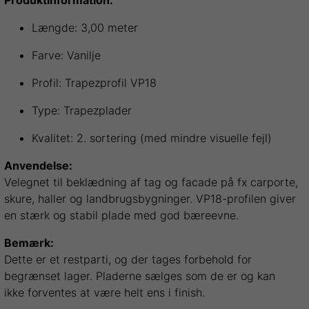
Produktinformation:
Længde: 3,00 meter
Farve: Vanilje
Profil: Trapezprofil VP18
Type: Trapezplader
Kvalitet: 2. sortering (med mindre visuelle fejl)
Anvendelse:
Velegnet til beklædning af tag og facade på fx carporte,
skure, haller og landbrugsbygninger. VP18-profilen giver
en stærk og stabil plade med god bæreevne.
Bemærk:
Dette er et restparti, og der tages forbehold for
begrænset lager. Pladerne sælges som de er og kan
ikke forventes at være helt ens i finish.