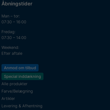
Åbningstider
Man – tor:
07:30 – 16:00
Fredag:
07:30 – 14:00
Weekend:
Efter aftale
Anmod om tilbud
Special inddækning
Alle produkter
Farve/Belægning
Artikler
Levering & Afhentning