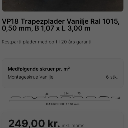
VP18 Trapezplader Vanilje Ral 1015,
0,50 mm, B 1,07 x L 3,00 m
Restparti plader med op til 20 års garanti
Medfølgende skruer pr. m²
Montageskrue Vanilje
6 stk.
249,00
kr.
inkl. moms