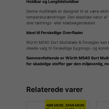
Holdbar og Langtidsholdbar
Denne multiklæb er designet til at være eks
temperaturændringer. Den elastiske natur af
sine tætnings- eller klæbeegenskaber.
Ideel til Forskellige Overflader
Würth MS40 Sort Multiklæb & Forsegler kan br
ideelle valg til forskellige bygnings- og kons
Sammenfattende er Würth MS40 Sort Multiklæb
for skadelige stoffer gør den miljøvenlig, m
Relaterede varer
KØB MERE, SPAR MERE