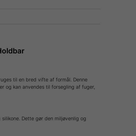
Holdbar
uges til en bred vifte af formål. Denne
r og kan anvendes til forsegling af fuger,
silikone. Dette gør den miljøvenlig og