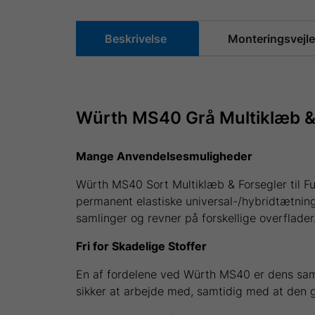
Beskrivelse
Monteringsvejl
Würth MS40 Grå Multiklæb & F
Mange Anvendelsesmuligheder
Würth MS40 Sort Multiklæb & Forsegler til Fu
permanent elastiske universal-/hybridtætning
samlinger og revner på forskellige overflader
Fri for Skadelige Stoffer
En af fordelene ved Würth MS40 er dens samme
sikker at arbejde med, samtidig med at den g