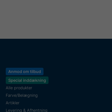
Anmod om tilbud
Special inddækning
Alle produkter
Farve/Belægning
Artikler
Levering & Afhentning