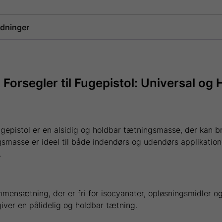
edninger
orsegler til Fugepistol: Universal og 
gepistol er en alsidig og holdbar tætningsmasse, der kan br
smasse er ideel til både indendørs og udendørs applikatione
.
nsætning, der er fri for isocyanater, opløsningsmidler og 
iver en pålidelig og holdbar tætning.