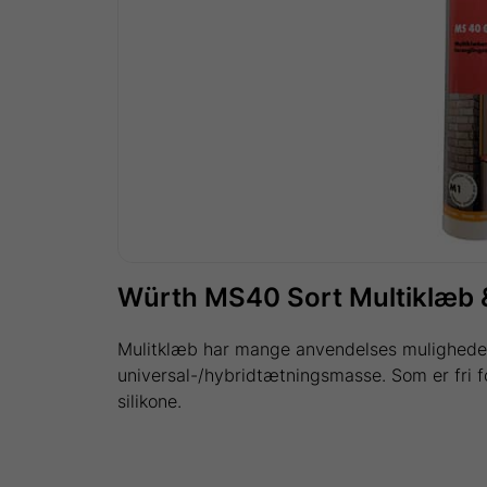
Würth MS40 Sort Multiklæb & 
Mulitklæb har mange anvendelses muligheder
universal-/hybridtætningsmasse. Som er fri f
silikone.