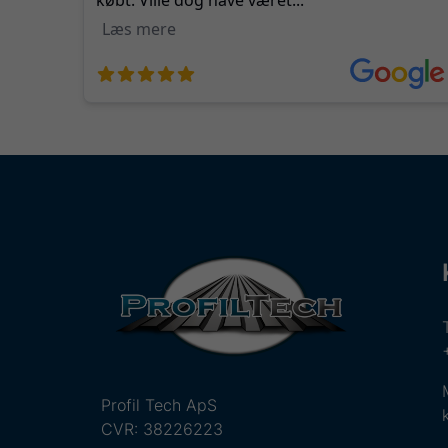
Profil Tech ApS
CVR: 38226223