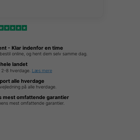
ent - Klar indenfor en time
bestil online, og hent dem selv samme dag.
 hele landet
d 2-8 hverdage.
Læs mere
ort alle hverdage
vejledning på alle hverdage.
 mest omfattende garantier
hens mest omfattende garantier.