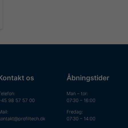
Kontakt os
Åbningstider
Telefon:
Man – tor:
+45 98 57 57 00
07:30 – 16:00
Mail:
Fredag:
kontakt@profiltech.dk
07:30 – 14:00